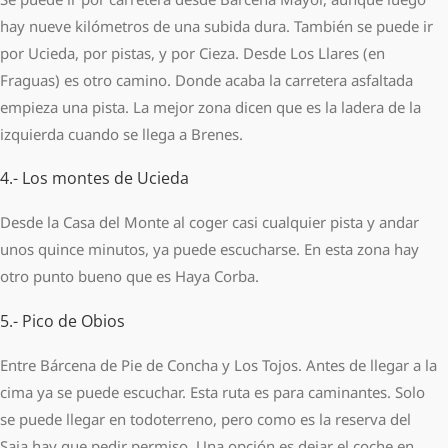
hay nueve kilómetros de una subida dura. También se puede ir
por Ucieda, por pistas, y por Cieza. Desde Los Llares (en
Fraguas) es otro camino. Donde acaba la carretera asfaltada
empieza una pista. La mejor zona dicen que es la ladera de la
izquierda cuando se llega a Brenes.
4.- Los montes de Ucieda
Desde la Casa del Monte al coger casi cualquier pista y andar
unos quince minutos, ya puede escucharse. En esta zona hay
otro punto bueno que es Haya Corba.
5.- Pico de Obios
Entre Bárcena de Pie de Concha y Los Tojos. Antes de llegar a la
cima ya se puede escuchar. Esta ruta es para caminantes. Solo
se puede llegar en todoterreno, pero como es la reserva del
Saja hay que pedir permiso. Una opción es dejar el coche en