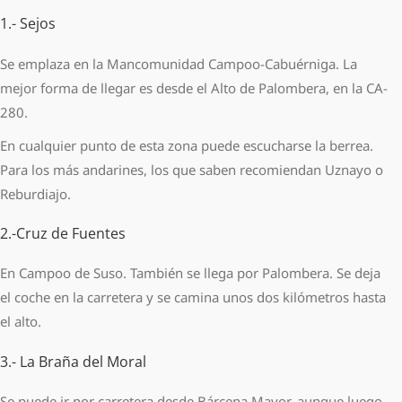
1.- Sejos
Se emplaza en la Mancomunidad Campoo-Cabuérniga. La
mejor forma de llegar es desde el Alto de Palombera, en la CA-
280.
En cualquier punto de esta zona puede escucharse la berrea.
Para los más andarines, los que saben recomiendan Uznayo o
Reburdiajo.
2.-Cruz de Fuentes
En Campoo de Suso. También se llega por Palombera. Se deja
el coche en la carretera y se camina unos dos kilómetros hasta
el alto.
3.- La Braña del Moral
Se puede ir por carretera desde Bárcena Mayor, aunque luego