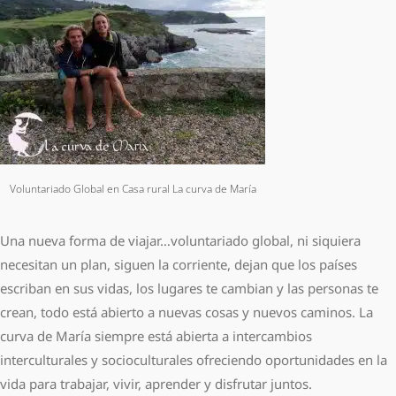
Voluntariado Global en Casa rural La curva de María
Una nueva forma de viajar…voluntariado global, ni siquiera
necesitan un plan, siguen la corriente, dejan que los países
escriban en sus vidas, los lugares te cambian y las personas te
crean, todo está abierto a nuevas cosas y nuevos caminos. La
curva de María siempre está abierta a intercambios
interculturales y socioculturales ofreciendo oportunidades en la
vida para trabajar, vivir, aprender y disfrutar juntos.