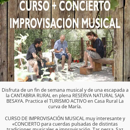
Disfruta de un fin de semana musical y de una escapada a
la CANTABRIA RURAL en plena RESERVA NATURAL SAJA
BESAYA. Practica el TURISMO ACTIVO en Casa Rural La
curva de María.
CURSO DE IMPROVISACIÓN MUSICAL muy interesante y
«CONCIERTO para cuerdas pulsadas de distintas
tradiciones musicales e improvisación. Tar persa, Saz