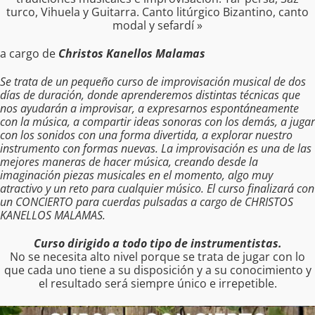
turco, Vihuela y Guitarra. Canto litúrgico Bizantino, canto
modal y sefardí »
a cargo de
Christos Kanellos Malamas
Se trata de un pequeño curso de improvisación musical de dos
días de duración, donde aprenderemos distintas técnicas que
nos ayudarán a improvisar, a expresarnos espontáneamente
con la música, a compartir ideas sonoras con los demás, a jugar
con los sonidos con una forma divertida, a explorar nuestro
instrumento con formas nuevas. La improvisación es una de las
mejores maneras de hacer música, creando desde la
imaginación piezas musicales en el momento, algo muy
atractivo y un reto para cualquier músico. El curso finalizará con
un CONCIERTO para cuerdas pulsadas a cargo de CHRISTOS
KANELLOS MALAMAS.
Curso dirigido a todo tipo de instrumentistas.
No se necesita alto nivel porque se trata de jugar con lo
que cada uno tiene a su disposición y a su conocimiento y
el resultado será siempre único e irrepetible.