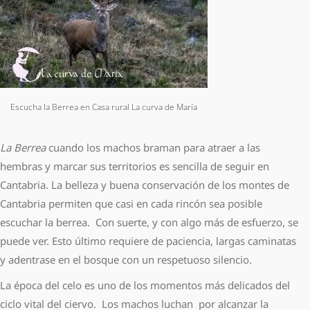
Escucha la Berrea en Casa rural La curva de María
La Berrea
cuando los machos braman para atraer a las
hembras y marcar sus territorios es sencilla de seguir en
Cantabria. La belleza y buena conservación de los montes de
Cantabria permiten que casi en cada rincón sea posible
escuchar la berrea. Con suerte, y con algo más de esfuerzo, se
puede ver. Esto último requiere de paciencia, largas caminatas
y adentrase en el bosque con un respetuoso silencio.
La época del celo es uno de los momentos más delicados del
ciclo vital del ciervo. Los machos luchan por alcanzar la