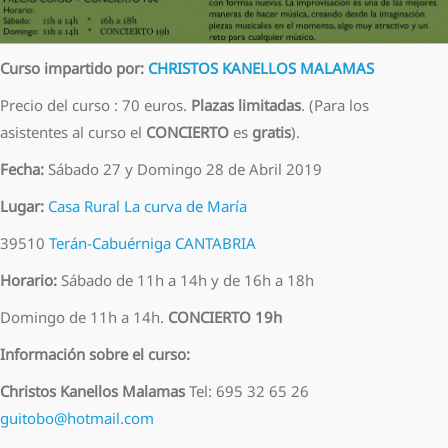
Curso impartido por:
CHRISTOS KANELLOS MALAMAS
Precio del curso : 70 euros.
Plazas limitadas
. (Para los
asistentes al curso el
CONCIERTO
es
gratis
).
Fecha:
Sábado 27 y Domingo 28 de Abril 2019
Lugar:
Casa Rural La curva de María
39510
Terán-Cabuérniga
CANTABRIA
Horario:
Sábado de 11h a 14h y de 16h a 18h
Domingo de 11h a 14h.
CONCIERTO 19h
Información sobre el curso:
Christos Kanellos Malamas
Tel: 695 32 65 26
guitobo@hotmail.com