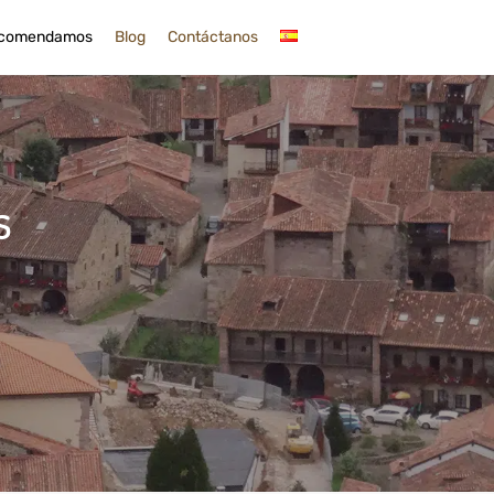
comendamos
Blog
Contáctanos
s