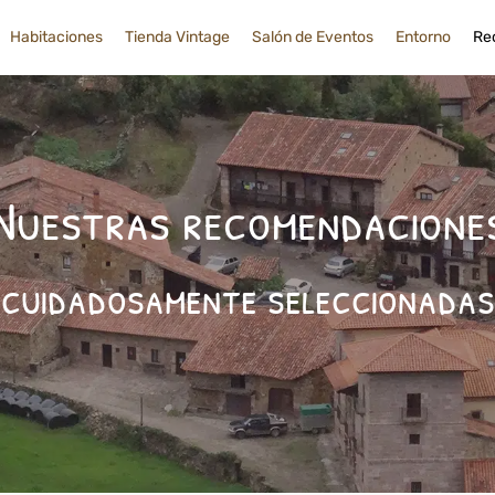
Habitaciones
Tienda Vintage
Salón de Eventos
Entorno
Re
Nuestras recomendacione
cuidadosamente seleccionadas