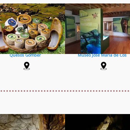
Quesos Gomber
Museo José María de Cos