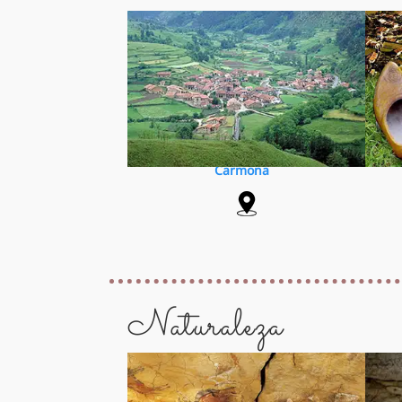
Carmona
Naturaleza