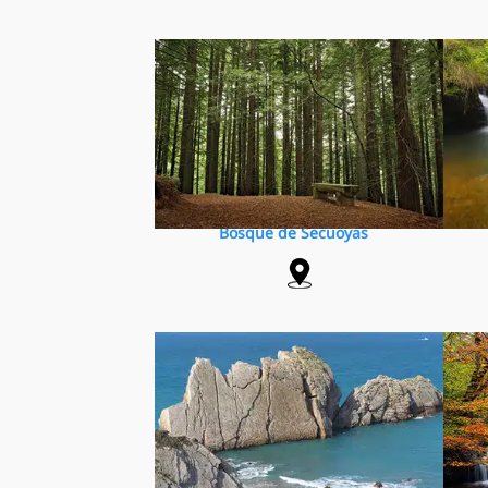
Bosque de Secuoyas