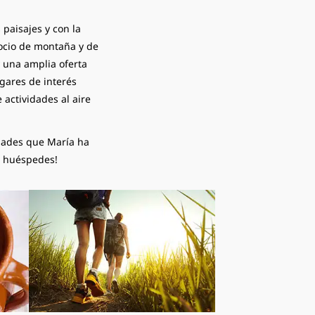
paisajes y con la
 ocio de montaña y de
 una amplia oferta
ugares de interés
 actividades al aire
idades que María ha
s huéspedes!