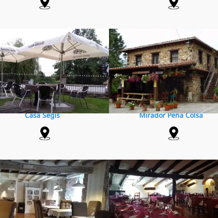
Casa Segis
Mirador Peña Colsa