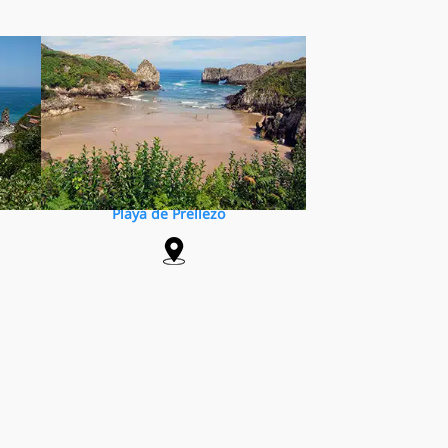
Playa de Prellezo