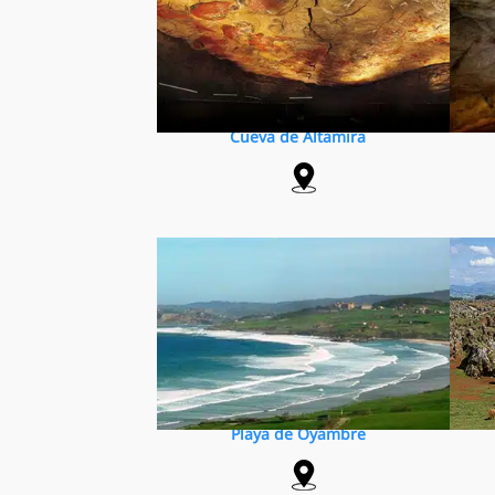
Cueva de Altamira
Playa de Oyambre