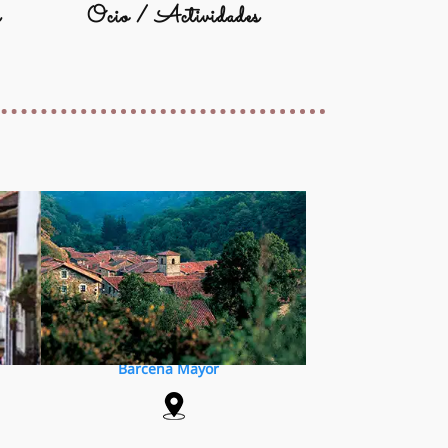
s
Ocio / Actividades
Barcena Mayor