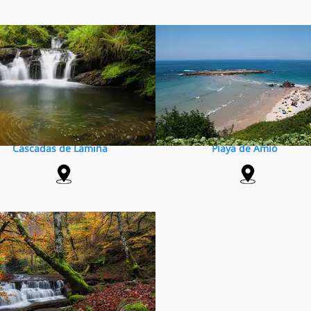
Cascadas de Lamiña
Playa de Amió