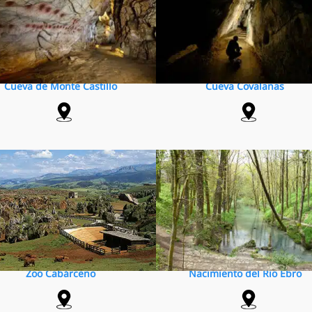
Cueva de Monte Castillo
Cueva Covalanas
Zoo Cabárceno
Nacimiento del Rio Ebro