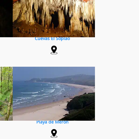
Cuevas El Soplao
Playa de Merón