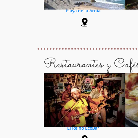
Playa de la Arnía
Restaurantes y Café
El Reino EcoBar