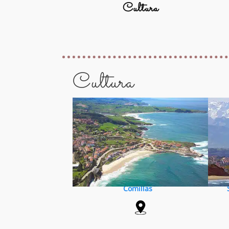
Cultura
Cultura
Comillas